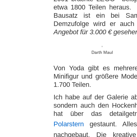
etwa 1800 Teilen heraus. 
Bausatz ist ein bei Samm
Demzufolge wird er auch
Angebot für 3.000 € gesehe
Darth Maul
Von Yoda gibt es mehrere
Minifigur und größere Mode
1.700 Teilen.
Ich habe auf der Galerie a
sondern auch den Hockenh
hat über das detailge
Polarstern
gestaunt. Alle
nachgebaut. Die kreati