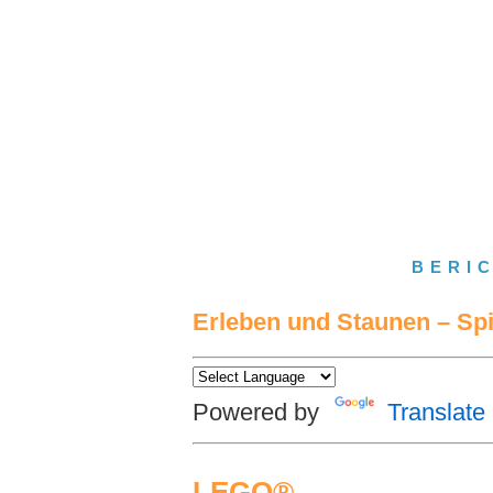
BERI
Erleben und Staunen – Spi
Powered by
Translate
LEGO®