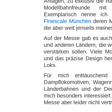
Anlagen, zu exklusiv die Hä
Modellbahnfreunde mit
Exemplarisch nenne ich
Finescale München
deren M
die aber weit jenseits meine
Auf der Messe gab es auch v
und anderen Ländern, die wo
verstärken sollen. Viele Mo
und das präzise Design he
Loks.
Für mich enttäuschend
Dampflokomotiven, Wagenm
Länderbahnen und der Deu
mich besonders interessiert
Messe aber leider nicht vert