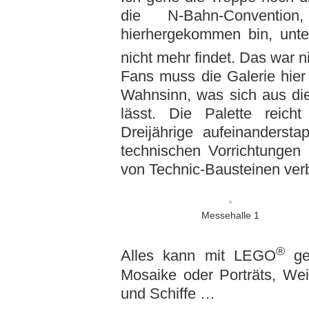
die N-Bahn-Conventio
hierhergekommen bin, unte
nicht mehr findet. Das war n
Fans muss die Galerie hier 
Wahnsinn, was sich aus di
lässt. Die Palette reic
Dreijährige aufeinanderst
technischen Vorrichtunge
von Technic-Bausteinen verb
Messehalle 1
®
Alles kann mit LEGO
g
Mosaike oder Porträts, We
und Schiffe …