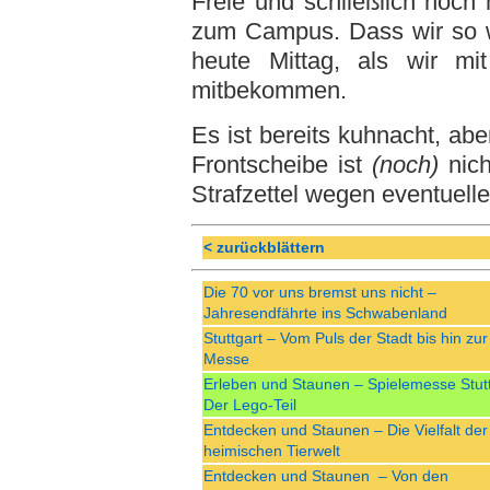
Freie und schließlich noch 
zum Campus. Dass wir so w
heute Mittag, als wir mi
mitbekommen.
Es ist bereits kuhnacht, ab
Frontscheibe ist
(noch)
nich
Strafzettel wegen eventuell
< zurückblättern
Die 70 vor uns bremst uns nicht –
Jahresendfährte ins Schwabenland
Stuttgart – Vom Puls der Stadt bis hin zur
Messe
Erleben und Staunen – Spielemesse Stutt
Der Lego-Teil
Entdecken und Staunen – Die Vielfalt der
heimischen Tierwelt
Entdecken und Staunen – Von den