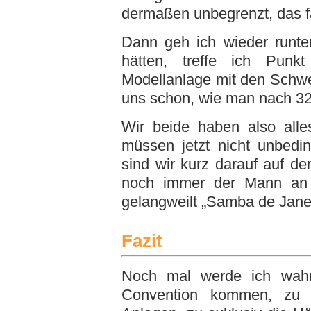
dermaßen unbegrenzt, das fa
Dann geh ich wieder runte
hätten, treffe ich Punk
Modellanlage mit den Schw
uns schon, wie man nach 32 
Wir beide haben also all
müssen jetzt nicht unbedin
sind wir kurz darauf auf 
noch immer der Mann an 
gelangweilt „Samba de Janei
Fazit
Noch mal werde ich wahrs
Convention kommen, zu u