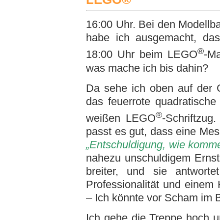
16:00 Uhr. Bei den Modellba
habe ich ausgemacht, das
®
18:00 Uhr beim LEGO
-Ma
was mache ich bis dahin?
Da sehe ich oben auf der 
das feuerrote quadratische
®
weißen LEGO
-Schriftzu
passt es gut, dass eine Mes
„Entschuldigung, wie komme
nahezu unschuldigem Ernst.
breiter, und sie antwort
Professionalität und einem
– Ich könnte vor Scham im 
Ich gehe die Treppe hoch u