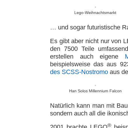
Lego-Weihnachtsmarkt
… und sogar futuristische R
Es gibt aber nicht nur von
den 7500 Teile umfassend
erstellen auch eigene
beispielsweise das aus 9
des SCSS-Nostromo
aus de
Han Solos Millennium Falcon
Natürlich kann man mit Bau
sondern auch all die ikonis
®
2001 brachte LEGO
beisp