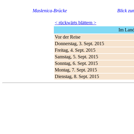
Maslenica-Brücke
Blick z
< rückwärts blättern >
Im Land
Vor der Reise
Donnerstag, 3. Sept. 2015
Freitag, 4. Sept. 2015
Samstag, 5. Sept. 2015
Sonntag, 6. Sept. 2015
Montag, 7. Sept. 2015
Dienstag, 8. Sept. 2015