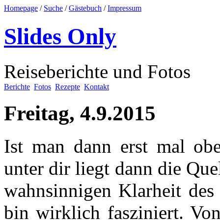
Homepage
/
Suche
/
Gästebuch
/
Impressum
Slides Only
Reiseberichte und Fotos
Berichte
Fotos
Rezepte
Kontakt
Freitag, 4.9.2015
Ist man dann erst mal oben
unter dir liegt dann die Que
wahnsinnigen Klarheit des 
bin wirklich fasziniert. Vo