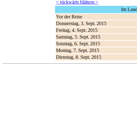
< rückwärts blättern >
Im Land
Vor der Reise
Donnerstag, 3. Sept. 2015
Freitag, 4. Sept. 2015
Samstag, 5. Sept. 2015
Sonntag, 6. Sept. 2015
Montag, 7. Sept. 2015
Dienstag, 8. Sept. 2015