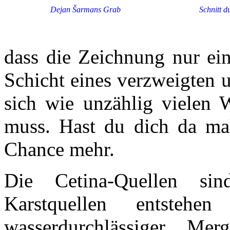
Dejan Šarmans Grab
Schnitt d
dass die Zeichnung nur eine
Schicht eines verzweigten 
sich wie unzählig vielen 
muss. Hast du dich da ma
Chance mehr.
Die Cetina-Quellen sin
Karstquellen entsteh
wasserdurchlässiger Mer