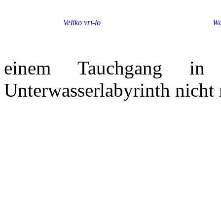
Veliko vri-lo
Wa
einem Tauchgang i
Unterwasserlabyrinth nicht