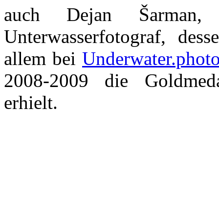
auch Dejan Šarman, ei
Unterwasserfotograf, des
allem bei
Underwater.phot
2008-2009 die Goldmeda
erhielt.