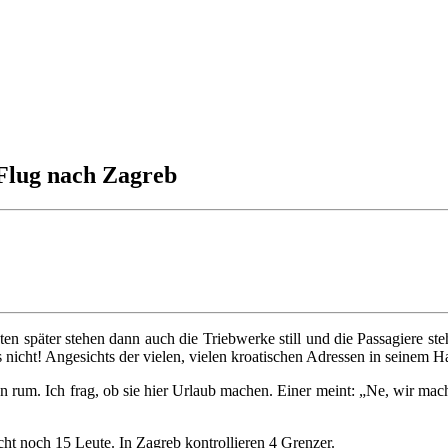
Flug nach Zagreb
ten später stehen dann auch die Triebwerke still und die Passagiere st
 nicht! Angesichts der vielen, vielen kroatischen Adressen in seinem H
n rum. Ich frag, ob sie hier Urlaub machen. Einer meint: „Ne, wir m
icht noch 15 Leute. In Zagreb kontrollieren 4 Grenzer.