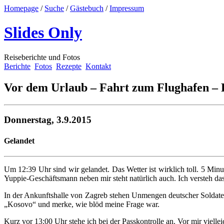
Homepage
/
Suche
/
Gästebuch
/
Impressum
Slides Only
Reiseberichte und Fotos
Berichte
Fotos
Rezepte
Kontakt
Vor dem Urlaub – Fahrt zum Flughafen – 
Donnerstag, 3.9.2015
Gelandet
Um 12:39 Uhr sind wir gelandet. Das Wetter ist wirklich toll. 5 Minu
Yuppie-Geschäftsmann neben mir steht natürlich auch. Ich versteh das
In der Ankunftshalle von Zagreb stehen Unmengen deutscher Soldate
„Kosovo“ und merke, wie blöd meine Frage war.
Kurz vor 13:00 Uhr stehe ich bei der Passkontrolle an. Vor mir vielle