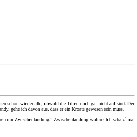
ehen schon wieder alle, obwohl die Türen noch gar nicht auf sind. Der
andy, gehe ich davon aus, dass er ein Kroate gewesen sein muss.
achen nur Zwischenlandung.“ Zwischenlandung wohin? Ich schätz´ mal