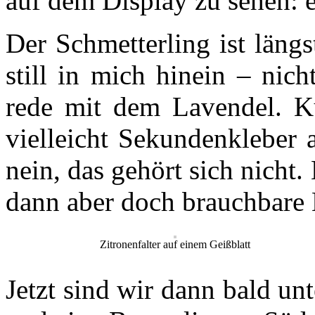
auf dem Display zu sehen: e
Der Schmetterling ist läng
still in mich hinein – nic
rede mit dem Lavendel. Ku
vielleicht Sekundenkleber a
nein, das gehört sich nicht
dann aber doch brauchbare 
Zitronenfalter auf einem Geißblatt
Jetzt sind wir dann bald un