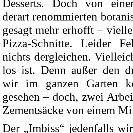
Desserts. Doch von einer
derart renommierten botanis
gesagt mehr erhofft – viell
Pizza-Schnitte. Leider Fe
nichts dergleichen. Vielleic
los ist. Denn außer den d
wir im ganzen Garten k
gesehen – doch, zwei Arbei
Zementsäcke von einem Mi
Der „Imbiss“ jedenfalls w