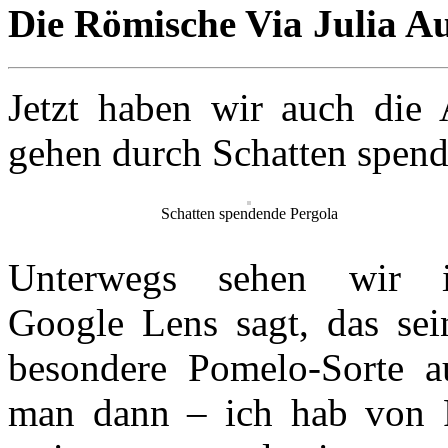
Die Römische Via Julia A
Jetzt haben wir auch die 
gehen durch Schatten spend
Schatten spendende Pergola
Unterwegs sehen wir ir
Google Lens sagt, das se
besondere Pomelo‑Sorte 
man dann – ich hab von 