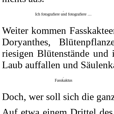
Ich fotografiere und fotografiere …
Weiter kommen Fasskaktee
Doryanthes, Blütenpflan
riesigen Blütenstände und 
Laub auffallen und Säulenk
Fasskaktus
Doch, wer soll sich die gan
Auf etwa einem Drittel de