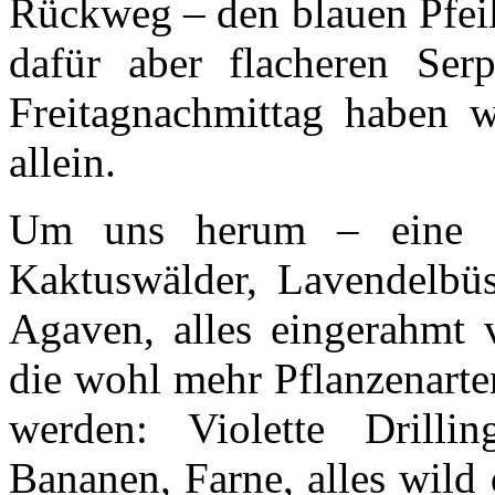
Rückweg – den blauen Pfeil
dafür aber flacheren Se
Freitagnachmittag haben w
allein.
Um uns herum – eine Exp
Kaktuswälder, Lavendelbü
Agaven, alles eingerahmt 
die wohl mehr Pflanzenarte
werden: Violette Drillin
Bananen, Farne, alles wild 