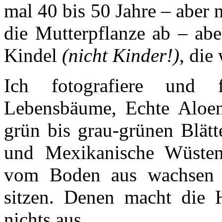
mal 40 bis 50 Jahre – aber 
die Mutterpflanze ab – abe
Kindel
(nicht Kinder!)
, die
Ich fotografiere und fo
Lebensbäume, Echte Aloen,
grün bis grau-grünen Blät
und Mexikanische Wüstenli
vom Boden aus wachsen 
sitzen. Denen macht die 
nichts aus.