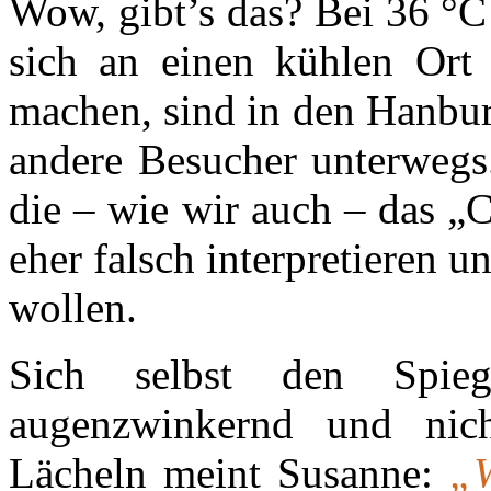
Wow, gibt’s das? Bei 36 °C
sich an einen kühlen Ort 
machen, sind in den Hanbur
andere Besucher unterwegs
die – wie wir auch – das 
eher falsch interpretieren 
wollen.
Sich selbst den Spiegel
augenzwinkernd und nich
Lächeln meint Susanne:
„W