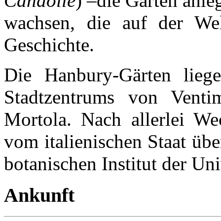
Candolle
) –die Gärten anleg
wachsen, die auf der We
Geschichte.
Die Hanbury-Gärten liege
Stadtzentrums von Venti
Mortola. Nach allerlei W
vom italienischen Staat ü
botanischen Institut der Uni
Ankunft