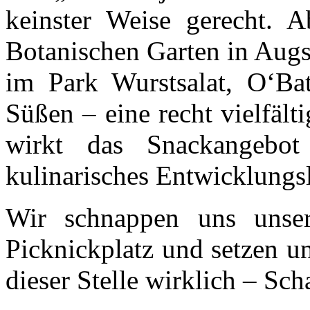
keinster Weise gerecht. 
Botanischen Garten in Aug
im Park Wurstsalat, O‘Bat
Süßen – eine recht vielfäl
wirkt das Snackangebo
kulinarisches Entwicklungs
Wir schnappen uns unse
Picknickplatz und setzen un
dieser Stelle wirklich – Sch