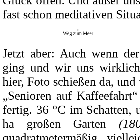
Glück offen. Und außer uns 
fast schon meditativen Situa
Weg zum Meer
Jetzt aber: Auch wenn der
ging und wir uns wirklich
hier, Foto schießen da, und
„Senioren auf Kaffeefahrt“
fertig. 36 °C im Schatten,
ha großen Garten
(180
quadratmetermäßig viell