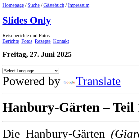
Homepage
/
Suche
/
Gästebuch
/
Impressum
Slides Only
Reiseberichte und Fotos
Berichte
Fotos
Rezepte
Kontakt
Freitag, 27. Juni 2025
Powered by
Translate
Hanbury-Gärten – Teil 
Die Hanbury-Gärten
(Giar