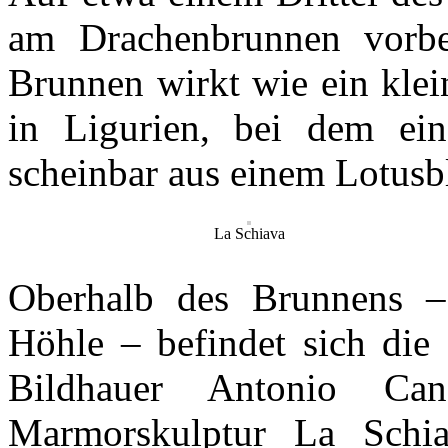
am Drachenbrunnen vorb
Brunnen wirkt wie ein klei
in Ligurien, bei dem ein
scheinbar aus einem Lotusbla
La Schiava
Oberhalb des Brunnens –
Höhle – befindet sich die 
Bildhauer Antonio C
Marmorskulptur La Sch