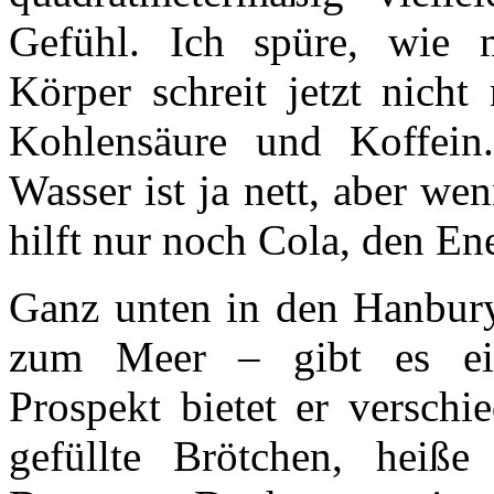
Gefühl. Ich spüre, wie m
Körper schreit jetzt nicht
Kohlensäure und Koffein.
Wasser ist ja nett, aber we
hilft nur noch Cola, den En
Ganz unten in den Hanbury
zum Meer – gibt es ein
Prospekt bietet er verschi
gefüllte Brötchen, heiß