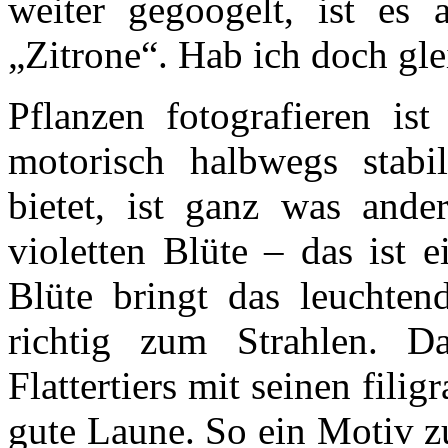
weiter gegoogelt, ist es 
„Zitrone“. Hab ich doch gle
Pflanzen fotografieren ist
motorisch halbwegs stabi
bietet, ist ganz was ander
violetten Blüte – das ist e
Blüte bringt das leuchten
richtig zum Strahlen. Da
Flattertiers mit seinen fili
gute Laune. So ein Motiv zu