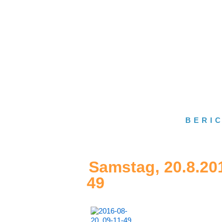
BERI
Samstag, 20.8.20
49