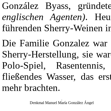
González Byass, gründet
englischen Agenten)
. Heu
führenden Sherry-Weinen i
Die Familie Gonzalez war a
Sherry-Herstellung, sie wa
Polo-Spiel, Rasentennis,
fließendes Wasser, das er
mehr brachten.
Denkmal Manuel María González Ángel