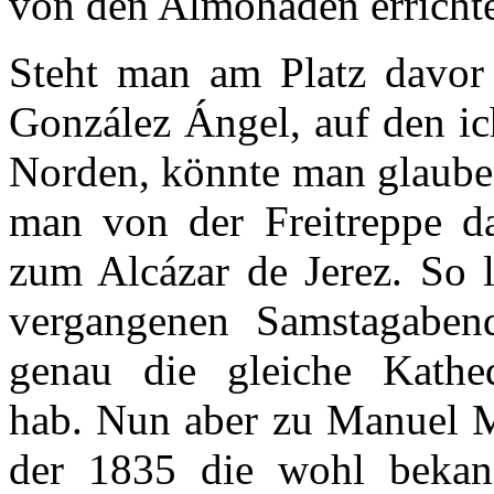
von den Almohaden erricht
Steht man am Platz davo
González Ángel, auf den ic
Norden, könnte man glauben
man von der Freitreppe da
zum Alcázar de Jerez. So l
vergangenen Samstagabend
genau die gleiche Kathed
hab. Nun aber zu Manuel M
der 1835 die wohl bekann