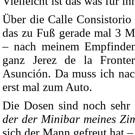
Vielleicht ist das was für ih
Über die Calle Consistorio
das zu Fuß gerade mal 3 M
– nach meinem Empfinden
ganz Jerez de la Fronte
Asunción. Da muss ich nach
erst mal zum Auto.
Die Dosen sind noch sehr
der der Minibar meines Zi
sich der Mann gefreut hat –