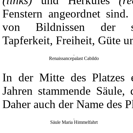
(links)
und Herkules
(re
Fenstern angeordnet sind.
von Bildnissen der so
Tapferkeit, Freiheit, Güte u
Renaissancepalast Cabildo
In der Mitte des Platzes 
Jahren stammende Säule, d
Daher auch der Name des Pl
Säule Maria Himmelfahrt