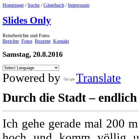
Homepage
/
Suche
/
Gästebuch
/
Impressum
Slides Only
Reiseberichte und Fotos
Berichte
Fotos
Rezepte
Kontakt
Samstag, 20.8.2016
Powered by
Translate
Durch die Stadt – endlich
Ich gehe gerade mal 200 m 
hoch und komm völlig u