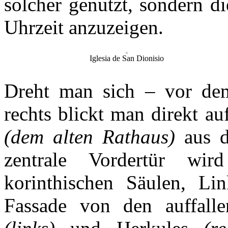
solcher genutzt, sondern d
Uhrzeit anzuzeigen.
Iglesia de San Dionisio
Dreht man sich – vor dem
rechts blickt man direkt a
(dem alten Rathaus)
aus d
zentrale Vordertür wi
korinthischen Säulen, Li
Fassade von den auffalle