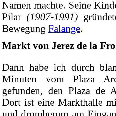
Namen machte. Seine Kind
Pilar
(1907-1991)
gründete
Bewegung
Falange
.
Markt von Jerez de la Fro
Dann habe ich durch blan
Minuten vom Plaza Aren
gefunden, den Plaza de 
Dort ist eine Markthalle m
und drumherum am Eingang 