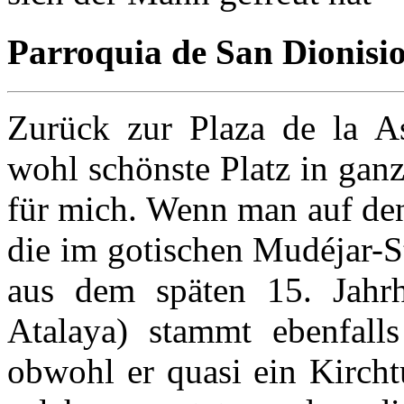
Parroquia de San Dionisio
Zurück zur Plaza de la As
wohl schönste Platz in ganz
für mich. Wenn man auf den
die im gotischen Mudéjar-St
aus dem späten 15. Jahrh
Atalaya) stammt ebenfall
obwohl er quasi ein Kircht