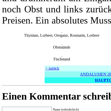
noch Obst und links zurück
Preisen. Ein absolutes Muss
Thymian, Lorbeer, Oregano, Rosmarin, Lorbeer
Obststände
Fischstand
< zurück
ANDALUSIEN 20
HAUPTG
Einen Kommentar schrei
Name (erforderlich)