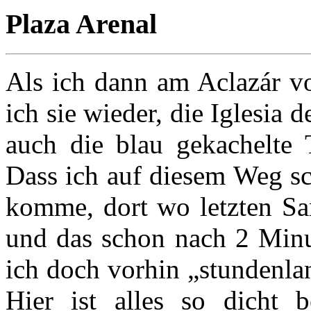
Plaza Arenal
Als ich dann am Aclazár vo
ich sie wieder, die Iglesia
auch die blau gekachelte 
Dass ich auf diesem Weg sc
komme, dort wo letzten Sam
und das schon nach 2 Minut
ich doch vorhin „stundenla
Hier ist alles so dicht b