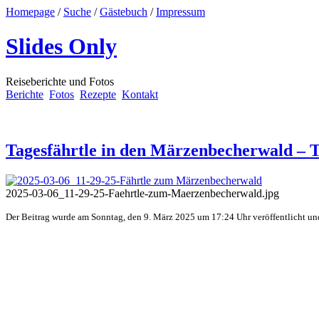
Homepage
/
Suche
/
Gästebuch
/
Impressum
Slides Only
Reiseberichte und Fotos
Berichte
Fotos
Rezepte
Kontakt
Tagesfährtle in den Märzenbecherwald – T
2025-03-06_11-29-25-Faehrtle-zum-Maerzenbecherwald.jpg
Der Beitrag wurde am Sonntag, den 9. März 2025 um 17:24 Uhr veröffentlicht un