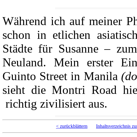
Während ich auf meiner Phi
schon in etlichen asiatisc
Städte für Susanne – zuma
Neuland. Mein erster Ei
Guinto Street in Manila
(do
sieht die Montri Road hi
richtig zivilisiert aus.
< zurückblättern
Inhaltsverzeichnis z