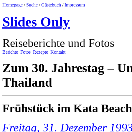
Homepage
/
Suche
/
Gästebuch
/
Impressum
Slides Only
Reiseberichte und Fotos
Berichte
Fotos
Rezepte
Kontakt
Zum 30. Jahrestag – Un
Thailand
Frühstück im Kata Beach
Freitag, 31. Dezember 199