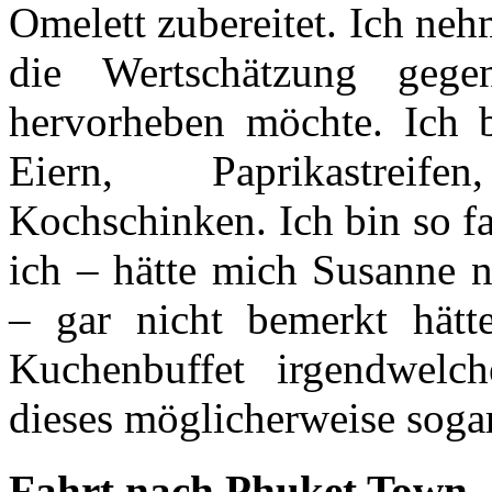
Omelett zubereitet. Ich ne
die Wertschätzung ge
hervorheben möchte. Ich b
Eiern, Paprikastreif
Kochschinken. Ich bin so fa
ich – hätte mich Susanne 
– gar nicht bemerkt hätt
Kuchenbuffet irgendwel
dieses möglicherweise soga
Fahrt nach Phuket Town