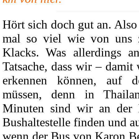
Hört sich doch gut an. Also
mal so viel wie von uns 
Klacks. Was allerdings an
Tatsache, dass wir – damit
erkennen können, auf de
müssen, denn in Thaila
Minuten sind wir an der H
Bushaltestelle finden und au
wenn der Bus von Karon Be