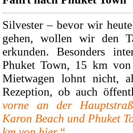
Silvester – bevor wir heu
gehen, wollen wir den 
erkunden. Besonders inter
Phuket Town, 15 km von h
Mietwagen lohnt nicht, a
Rezeption, ob auch öffent
vorne an der Hauptstraß
Karon Beach und Phuket To
km von hier.“