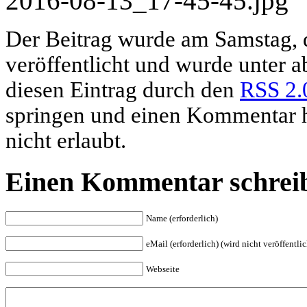
2016-08-13_17-45-45.jpg
Der Beitrag wurde am Samstag,
veröffentlicht und wurde unter 
diesen Eintrag durch den
RSS 2.
springen und einen Kommentar hi
nicht erlaubt.
Einen Kommentar schrei
Name (erforderlich)
eMail (erforderlich) (wird nicht veröffentlic
Webseite