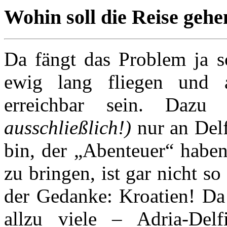
Wohin soll die Reise gehe
Da fängt das Problem ja s
ewig lang fliegen und 
erreichbar sein. Daz
ausschließlich!)
nur an Delf
bin, der „Abenteuer“ haben
zu bringen, ist gar nicht so
der Gedanke: Kroatien! Da 
allzu viele – Adria-De