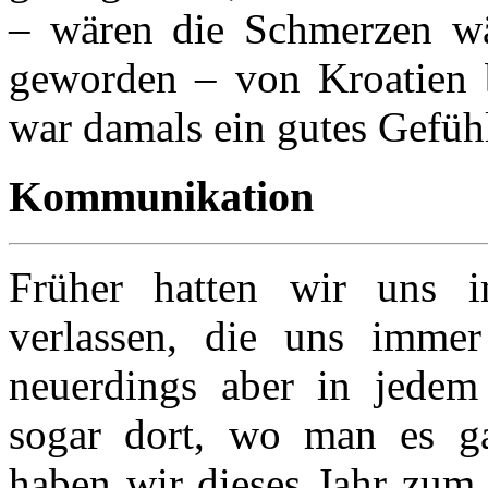
– wären die Schmerzen wä
geworden – von Kroatien 
war damals ein gutes Gefühl
Kommunikation
Früher hatten wir uns 
verlassen, die uns immer
neuerdings aber in jedem
sogar dort, wo man es g
haben wir dieses Jahr zum