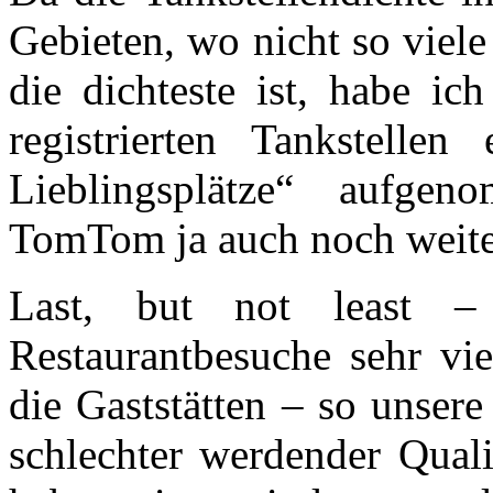
Gebieten, wo nicht so viele
die dichteste ist, habe i
registrierten Tankstelle
Lieblingsplätze“ aufge
TomTom ja auch noch weiter
Last, but not least –
Restaurantbesuche sehr vi
die Gaststätten – so unser
schlechter werdender Quali