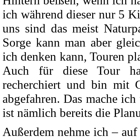
Hintern beißen, wenn ich n
ich während dieser nur 5 K
uns sind das meist Naturp
Sorge kann man aber gleich
ich denken kann, Touren pla
Auch für diese Tour ha
recherchiert und bin mit 
abgefahren. Das mache ich 
ist nämlich bereits die Pla
Außerdem nehme ich – auf l