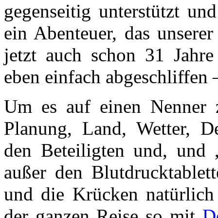
gegenseitig unterstützt un
ein Abenteuer, das unsere
jetzt auch schon 31 Jahre
eben einfach abgeschliffen –
Um es auf einen Nenner z
Planung, Land, Wetter, De
den Beteiligten und, und
außer den Blutdrucktablet
und die Krücken natürlich
der ganzen Reise so mit
D