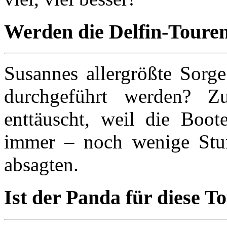
Werden die Delfin-Touren
Susannes allergrößte Sorg
durchgeführt werden? Z
enttäuscht, weil die Boo
immer – noch wenige Stun
absagten.
Ist der Panda für diese T