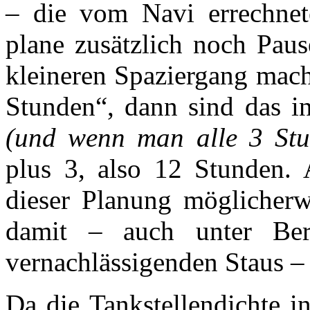
– die vom Navi errechnet
plane zusätzlich noch Paus
kleineren Spaziergang mach
Stunden“, dann sind das i
(und wenn man alle 3 Stu
plus 3, also 12 Stunden.
dieser Planung möglicherw
damit – auch unter Ber
vernachlässigenden Staus –
Da die Tankstellendichte i