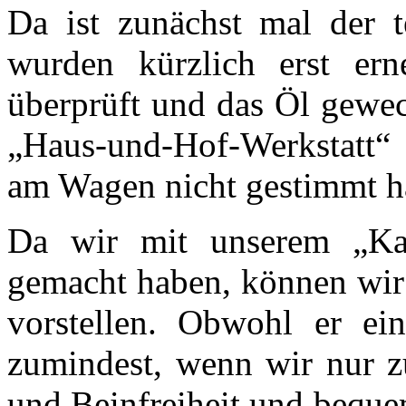
Da ist zunächst mal der 
wurden kürzlich erst ern
überprüft und das Öl gewec
„Haus-und-Hof-Werkstatt“ 
am Wagen nicht gestimmt hä
Da wir mit unserem „Kat
gemacht haben, können wir
vorstellen. Obwohl er ein
zumindest, wenn wir nur z
und Beinfreiheit und beque