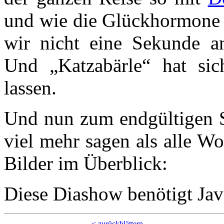
und wie die Glückhormone n
wir nicht eine Sekunde an
Und „Katzabärle“ hat sich
lassen.
Und nun zum endgültigen Sc
viel mehr sagen als alle Wo
Bilder im Überblick:
Diese Diashow benötigt Jav
< zurückblättern