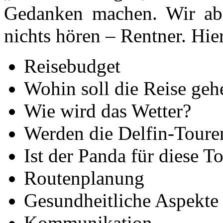
Gedanken machen. Wir abe
nichts hören – Rentner. Hie
Reisebudget
Wohin soll die Reise geh
Wie wird das Wetter?
Werden die Delfin-Touren
Ist der Panda für diese T
Routenplanung
Gesundheitliche Aspekte
Kommunikation