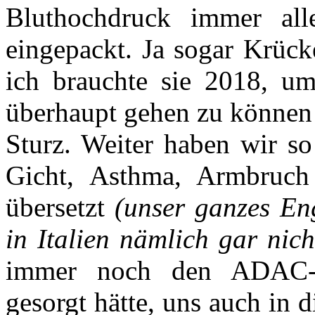
Bluthochdruck immer al
eingepackt. Ja sogar Krück
ich brauchte sie 2018, u
überhaupt gehen zu können 
Sturz. Weiter haben wir s
Gicht, Asthma, Armbruch 
übersetzt
(unser ganzes En
in Italien nämlich gar nich
immer noch den ADAC-Au
gesorgt hätte, uns auch in 