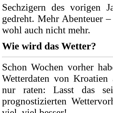
Sechzigern des vorigen J
gedreht. Mehr Abenteuer –­
wohl auch nicht mehr.
Wie wird das Wetter?
Schon Wochen vorher habe 
Wetterdaten von Kroatien 
nur raten: Lasst das se
prognostizierten Wettervor
viel, viel besser!