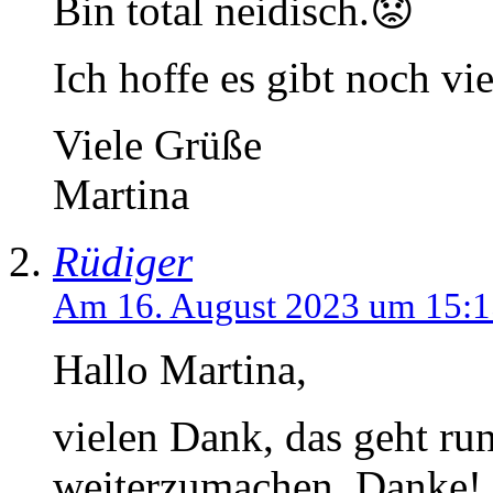
Bin total neidisch.😟
Ich hoffe es gibt noch vie
Viele Grüße
Martina
Rüdiger
Am 16. August 2023 um 15:1
Hallo Martina,
vielen Dank, das geht ru
weiterzumachen. Danke!