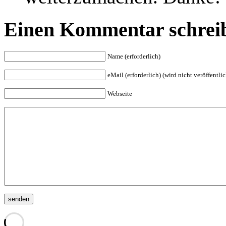
Einen Kommentar schrei
Name (erforderlich)
eMail (erforderlich) (wird nicht veröffentlic
Webseite