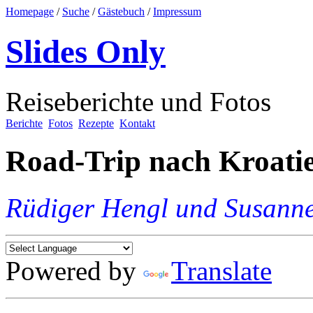
Homepage
/
Suche
/
Gästebuch
/
Impressum
Slides Only
Reiseberichte und Fotos
Berichte
Fotos
Rezepte
Kontakt
Road-Trip nach Kroati
Rüdiger Hengl und Susann
Powered by
Translate