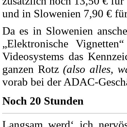
zusätzlich noch 13,50 € fü
und in Slowenien 7,90 € fü
Da es in Slowenien ansche
„Elektronische Vignetten“
Videosystems das Kennzeic
ganzen Rotz
(also alles, w
vorab bei der ADAC-Geschäf
Noch 20 Stunden
Langsam werd‘ ich nervös.