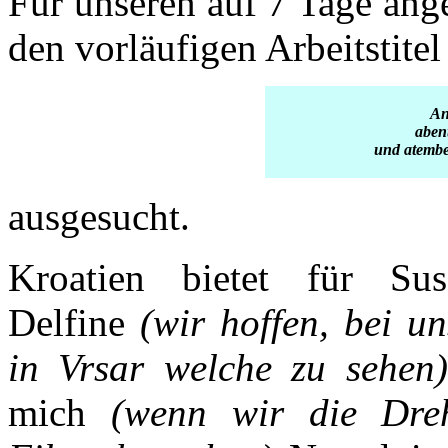
Für unseren auf 7 Tage ang
den vorläufigen Arbeitstitel
An
aben
und atemb
ausgesucht.
Kroatien bietet für Sus
Delfine
(wir hoffen, bei u
in Vrsar welche zu sehen)
mich
(wenn wir die Dreh