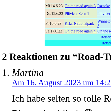
Mi.14.6.23
On the road again 3
Rastoke
Do.15.6.23
Plitvicer Seen 1
Plitvice
Winneto
Fr.16.6.23
Krka-Nationalpark
3
Sa.17.6.23
On the road again 4
On the r
Reiseb
Reise
2 Reaktionen zu “Road-T
Martina
Am 16. August 2023 um 14:2
Ich habe selten so tolle 