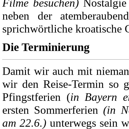
Filme besuchen)
Nostalgie
neben der atemberauben
sprichwörtliche kroatische 
Die Terminierung
Damit wir auch mit niema
wir den Reise-Termin so ge
Pfingstferien (
in Bayern e
ersten Sommerferien
(in N
am 22.6.)
unterwegs sein w