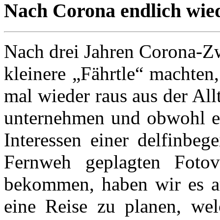
Nach Corona endlich wie
Nach drei Jahren Corona-Zw
kleinere „Fährtle“ machten
mal wieder raus aus der Al
unternehmen und obwohl es 
Interessen einer delfinbeg
Fernweh geplagten Fotov
bekommen, haben wir es au
eine Reise zu planen, welc