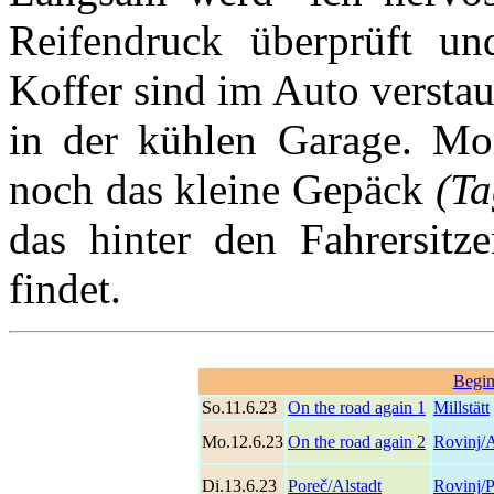
Reifendruck überprüft u
Koffer sind im Auto verstau
in der kühlen Garage. Mo
noch das kleine Gepäck
(Ta
das hinter den Fahrersitz
findet.
Begin
So.11.6.23
On the road again 1
Millstätt
Mo.12.6.23
On the road again 2
Rovinj/A
Di.13.6.23
Poreč/Alstadt
Rovinj/