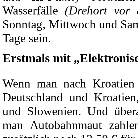
Wasserfälle
(Drehort vor
Sonntag, Mittwoch und Sams
Tage sein.
Erstmals mit „Elektronis
Wenn man nach Kroatien w
Deutschland und Kroatien
und Slowenien. Und übera
man Autobahnmaut zahle