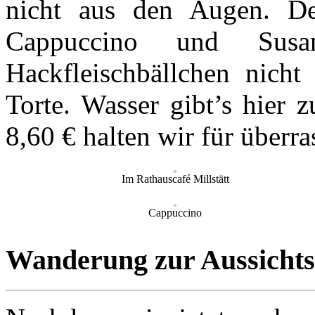
nicht aus den Augen. De
Cappuccino und Sus
Hackfleischbällchen nicht
Torte. Wasser gibt’s hier 
8,60 € halten wir für überr
Im Rathauscafé Millstätt
Cappuccino
Wanderung zur Aussichts