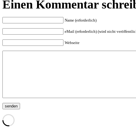
Einen Kommentar schrei
Name (erforderlich)
eMail (erforderlich) (wird nicht veröffentlic
Webseite