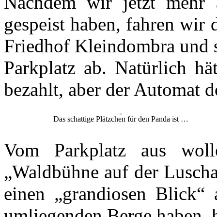
Nachdem wir jetzt mehr a
gespeist haben, fahren wir
Friedhof Kleindombra und s
Parkplatz ab. Natürlich hä
bezahlt, aber der Automat do
Das schattige Plätzchen für den Panda ist …
Vom Parkplatz aus wolle
„Waldbühne auf der Luscha
einen „grandiosen Blick“ 
umliegenden Berge haben, h