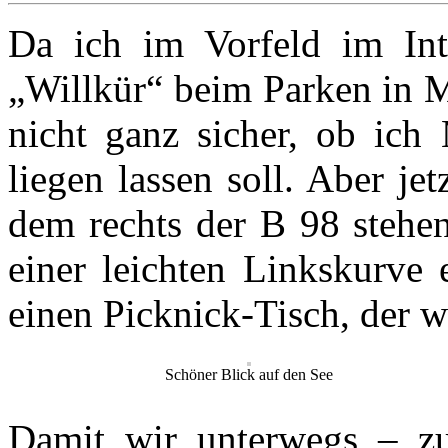
Da ich im Vorfeld im Int
„Willkür“ beim Parken in Mi
nicht ganz sicher, ob ich 
liegen lassen soll. Aber j
dem rechts der B 98 stehen
einer leichten Linkskurve 
einen Picknick-Tisch, der w
Schöner Blick auf den See
Damit wir unterwegs – zu