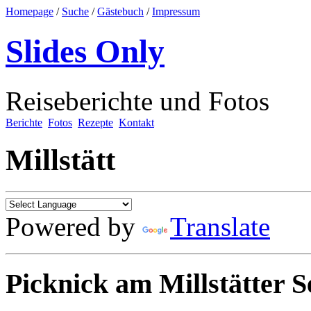
Homepage
/
Suche
/
Gästebuch
/
Impressum
Slides Only
Reiseberichte und Fotos
Berichte
Fotos
Rezepte
Kontakt
Millstätt
Powered by
Translate
Picknick am Millstätter S