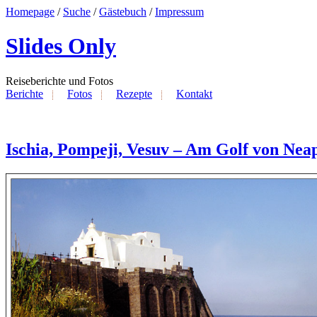
Homepage
/
Suche
/
Gästebuch
/
Impressum
Slides Only
Reiseberichte und Fotos
Berichte
Fotos
Rezepte
Kontakt
Ischia, Pompeji, Vesuv – Am Golf von Nea