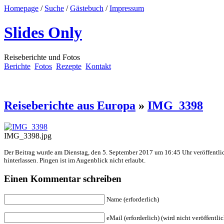
Homepage
/
Suche
/
Gästebuch
/
Impressum
Slides Only
Reiseberichte und Fotos
Berichte
Fotos
Rezepte
Kontakt
Reiseberichte aus Europa
»
IMG_3398
IMG_3398.jpg
Der Beitrag wurde am Dienstag, den 5. September 2017 um 16:45 Uhr veröffentli
hinterlassen. Pingen ist im Augenblick nicht erlaubt.
Einen Kommentar schreiben
Name (erforderlich)
eMail (erforderlich) (wird nicht veröffentlic