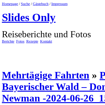
Homepage
/
Suche
/
Gästebuch
/
Impressum
Slides Only
Reiseberichte und Fotos
Berichte
Fotos
Rezepte
Kontakt
Mehrtägige Fahrten
»
P
Bayerischer Wald – Do
Newman -2024-06-26_1