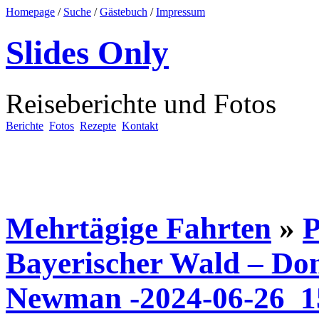
Homepage
/
Suche
/
Gästebuch
/
Impressum
Slides Only
Reiseberichte und Fotos
Berichte
Fotos
Rezepte
Kontakt
Mehrtägige Fahrten
»
P
Bayerischer Wald – Do
Newman -2024-06-26_1