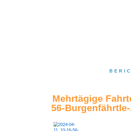
BERI
Mehrtägige Fahrt
56-Burgenfährtle-