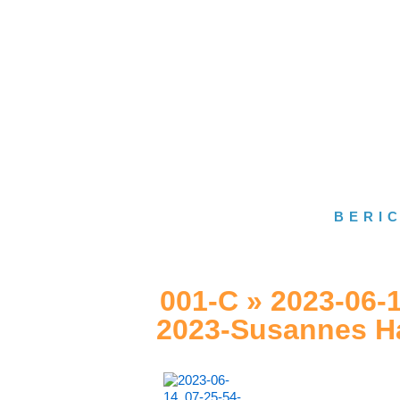
BERI
001-C
»
2023-06-1
2023-Susannes H