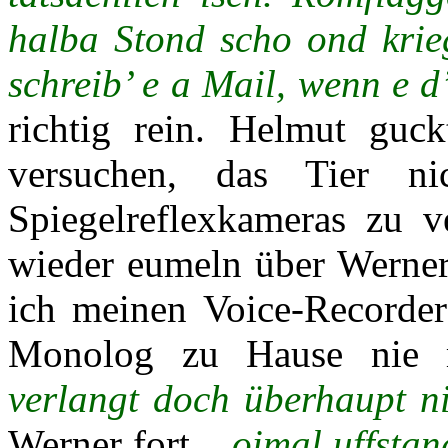
halba Stond scho ond krie
schreib’ e a Mail, wenn e 
richtig rein. Helmut guc
versuchen, das Tier n
Spiegelreflexkameras zu v
wieder eumeln über Werner
ich meinen Voice-Recorder
Monolog zu Hause nie 
verlangt doch überhaupt n
Werner fort,
„oimal uffstan