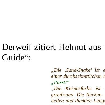
Derweil zitiert Helmut aus
Guide“:
„Die ‚Sand-Snake’ ist e
einer durchschnittlichen
„Passt!“
„Die Körperfarbe ist h
graubraun. Die Rücken- 
hellen und dunklen Längs