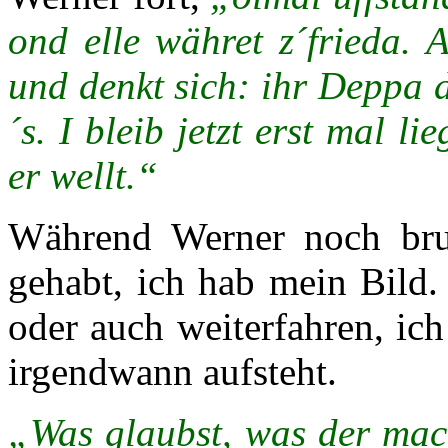
ond elle währet z´frieda. A
und denkt sich: ihr Deppa d
´s. I bleib jetzt erst mal 
er wellt.“
Während Werner noch bru
gehabt, ich hab mein Bild.
oder auch weiterfahren, ich
irgendwann aufsteht.
„Was glaubst, was der mac