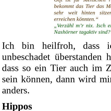
bekommt das Tier das Mau
sehr weit hinten sitz
erreichen könnten.“
„Verzähl m’r nix. Isch 
Nashörner tagaktiv sind?
Ich bin heilfroh, dass 
unbeschadet überstanden 
dass so ein Tier auch im Z
sein können, dann wird mi
anders.
Hippos