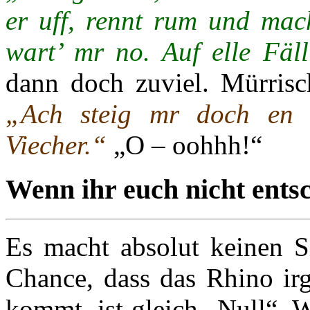
er uff, rennt rum und mac
wart’ mr no. Auf elle Fäl
dann doch zuviel. Mürrisc
„Ach steig mr doch en d
Viecher.“
„O – oohhh!“
Wenn ihr euch nicht ents
Es macht absolut keinen S
Chance, dass das Rhino ir
kommt, ist gleich „Null“. 