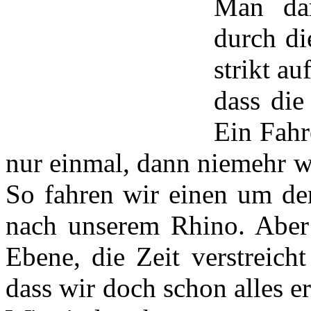
Man dar
durch di
strikt a
dass die
Ein Fahre
nur einmal, dann niemehr w
So fahren wir einen um de
nach unserem Rhino. Aber e
Ebene, die Zeit verstreich
dass wir doch schon alles e