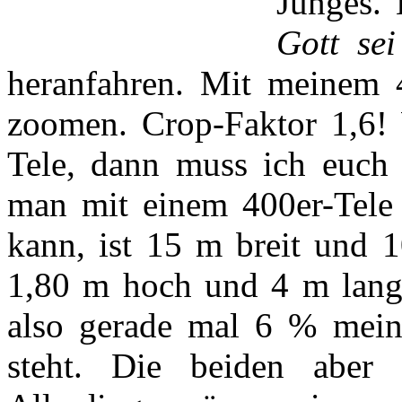
Junges.
Gott se
heranfahren. Mit meinem 
zoomen. Crop-Faktor 1,6! W
Tele, dann muss ich euch 
man mit einem 400er-Tele
kann, ist 15 m breit und 
1,80 m hoch und 4 m lang,
also gerade mal 6 % meine
steht. Die beiden aber