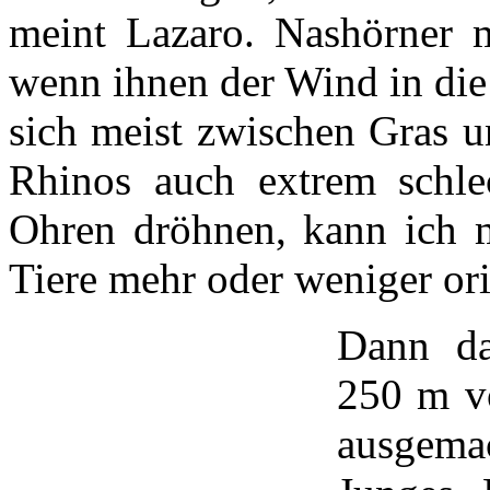
meint Lazaro. Nashörner m
wenn ihnen der Wind in die
sich meist zwischen Gras u
Rhinos auch extrem schl
Ohren dröhnen, kann ich mi
Tiere mehr oder weniger ori
Dann da
250 m vo
ausgema