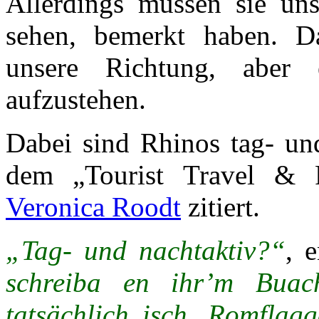
Allerdings müssen sie uns
sehen, bemerkt haben. Da
unsere Richtung, aber 
aufzustehen.
Dabei sind Rhinos tag- un
dem „Tourist Travel & 
Veronica Roodt
zitiert.
„Tag- und nachtaktiv?“
, 
schreiba en ihr’m Bua
tatsächlich isch. Romflagg