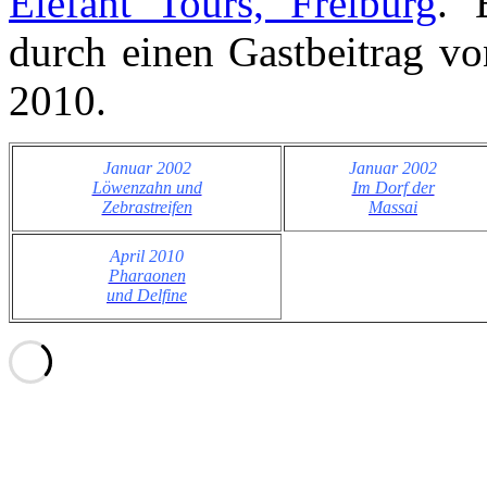
Elefant Tours, Freiburg
. 
durch einen Gastbeitrag v
2010.
Januar 2002
Januar 2002
Löwenzahn und
Im Dorf der
Zebrastreifen
Massai
April 2010
Pharaonen
und Delfine