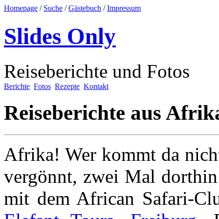
Homepage
/
Suche
/
Gästebuch
/
Impressum
Slides Only
Reiseberichte und Fotos
Berichte
Fotos
Rezepte
Kontakt
Reiseberichte aus Afrik
Afrika! Wer kommt da nicht
vergönnt, zwei Mal dorthin
mit dem African Safari-Cl