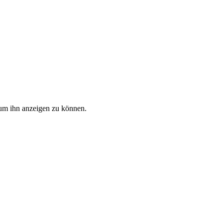
, um ihn anzeigen zu können.