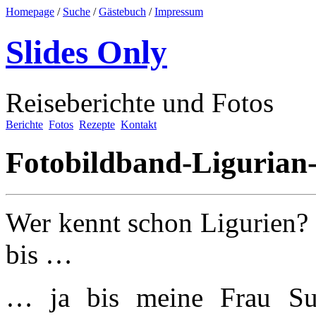
Homepage
/
Suche
/
Gästebuch
/
Impressum
Slides Only
Reiseberichte und Fotos
Berichte
Fotos
Rezepte
Kontakt
Fotobildband-Ligurian
Wer kennt schon Ligurien? 
bis …
… ja bis meine Frau Su