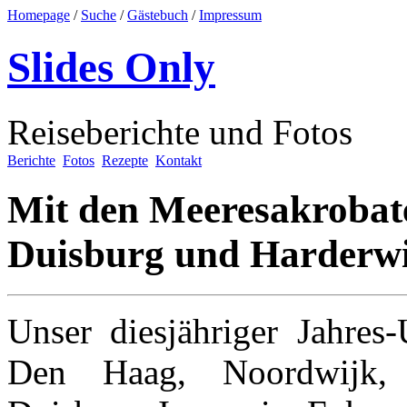
Homepage
/
Suche
/
Gästebuch
/
Impressum
Slides Only
Reiseberichte und Fotos
Berichte
Fotos
Rezepte
Kontakt
Mit den Meeresakrobate
Duisburg und Harderwij
Unser diesjähriger Jahres
Den Haag, Noordwijk,