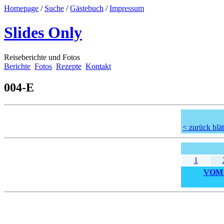
Homepage
/
Suche
/
Gästebuch
/
Impressum
Slides Only
Reiseberichte und Fotos
Berichte
Fotos
Rezepte
Kontakt
004-E
< zurück blät
1
VOM 