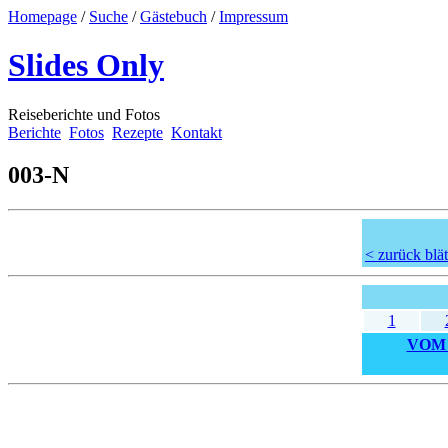
Homepage
/
Suche
/
Gästebuch
/
Impressum
Slides Only
Reiseberichte und Fotos
Berichte
Fotos
Rezepte
Kontakt
003-N
< zurück blät
1
VOM 