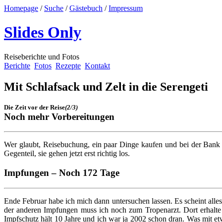
Homepage
/
Suche
/
Gästebuch
/
Impressum
Slides Only
Reiseberichte und Fotos
Berichte
Fotos
Rezepte
Kontakt
Mit Schlafsack und Zelt in die Serengeti
Die Zeit vor der Reise
(2/3)
Noch mehr Vorbereitungen
Wer glaubt, Reisebuchung, ein paar Dinge kaufen und bei der Bank G
Gegenteil, sie gehen jetzt erst richtig los.
Impfungen – Noch 172 Tage
Ende Februar habe ich mich dann untersuchen lassen. Es scheint all
der anderen Impfungen muss ich noch zum Tropenarzt. Dort erhalt
Impfschutz hält 10 Jahre und ich war ja 2002 schon dran. Was mit etw